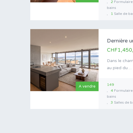
2
Formulaire 
bains
1
Salle de ba
CHF1,450
Dans le charm
au pied du…
149
A vendre
4
Formulaire 
bains
3
Salles de b