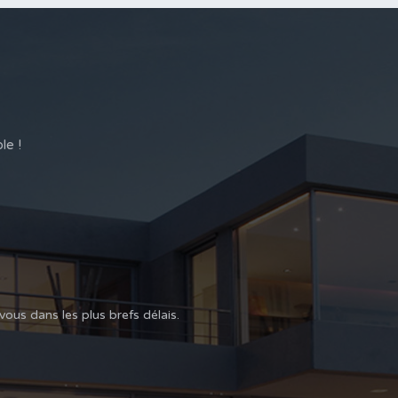
le !
us dans les plus brefs délais.