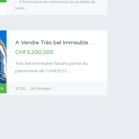
2
Formulaire de recherche Lits et Salles de
bains
A Vendre Très bel Immeuble mixte, avec…
CHF3,200,000
Très bel immeuble faisant partie du
patrimoine de l’UNESCO,…
re
1725
14
Garages