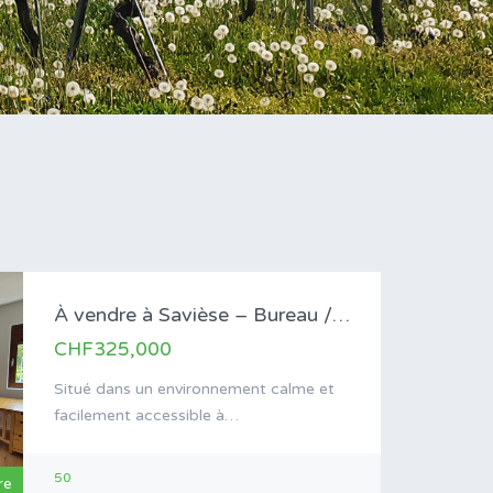
À vendre à Savièse – Bureau /…
CHF325,000
Situé dans un environnement calme et
facilement accessible à…
50
re