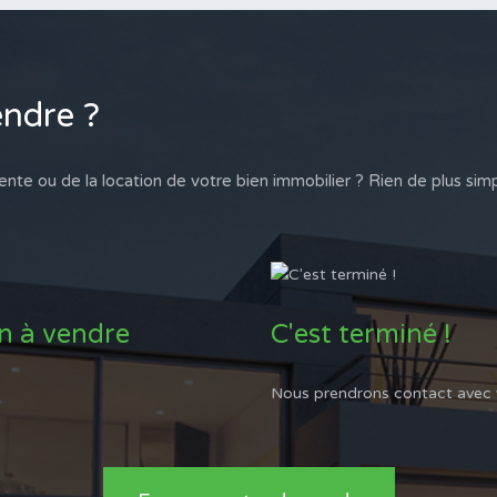
endre ?
ente ou de la location de votre bien immobilier ? Rien de plus simp
en à vendre
C'est terminé !
Nous prendrons contact avec vo